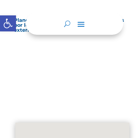
Abrir barra de herramientas
Planes de Mejoramiento vigentes exigidos
por los entes de control o auditoría
externos o internos.