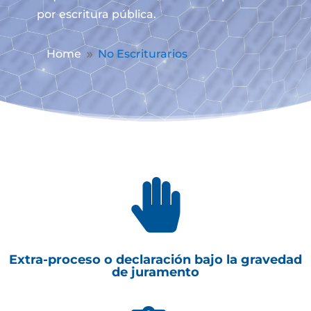
por escritura pública.
Home
No Escriturarios
9

Extra-proceso o declaración bajo la gravedad
de juramento