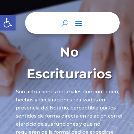
Abrir barra de herramientas
No
Escriturarios
Son actuaciones notariales que contienen,
hechos y declaraciones realizados en
presencia del Notario, perceptible por los
sentidos de forma directa en relación con el
ejercicio de sus funciones y que no
requieren de la formalidad de expedirse