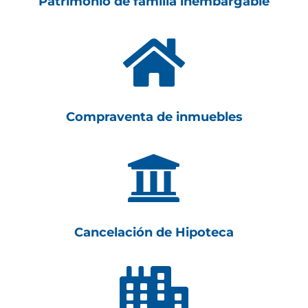
Patrimonio de familia inembargable

Compraventa de inmuebles

Cancelación de Hipoteca
