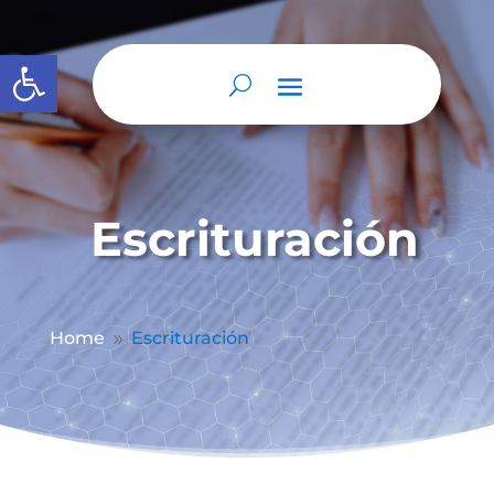
Abrir barra de herramientas
Escrituración
Home
Escrituración
9