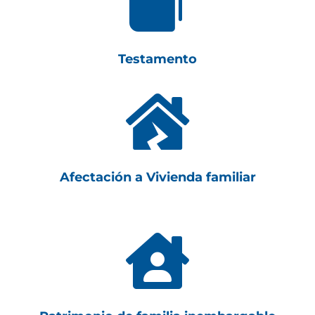

Testamento

Afectación a Vivienda familiar
