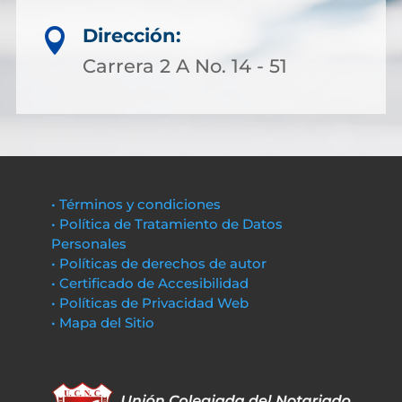
Dirección:

Carrera 2 A No. 14 - 51
• Términos y condiciones
• Política de Tratamiento de Datos
Personales
• Políticas de derechos de autor
• Certificado de Accesibilidad
• Políticas de Privacidad Web
• Mapa del Sitio