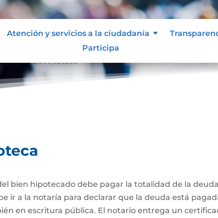
Atención y servicios a la ciudadanía
Transparen
Participa
celación de Hipoteca
oteca
el bien hipotecado debe pagar la totalidad de la deuda
be ir a la notaría para declarar que la deuda está pagad
én en escritura pública. El notario entrega un certific