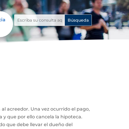
cia
 al acreedor. Una vez ocurrido el pago,
a y que por ello cancela la hipoteca.
ado que debe llevar el dueño del