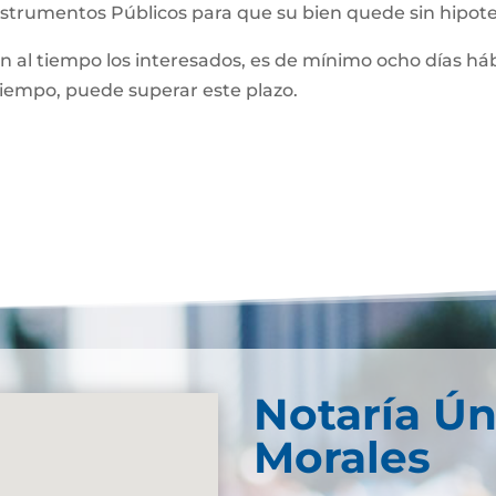
Instrumentos Públicos para que su bien quede sin hipot
man al tiempo los interesados, es de mínimo ocho días háb
 tiempo, puede superar este plazo.
Notaría Ún
Morales