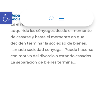
Abrir barra de herramientas
Separación de Bienes o Liquidación de
Sociedad Conyugal
Es el reparto de los bienes que han
adquirido los cónyuges desde el momento
de casarse y hasta el momento en que
deciden terminar la sociedad de bienes,
llamada sociedad conyugal. Puede hacerse
con motivo del divorcio o estando casados.
La separación de bienes termina...