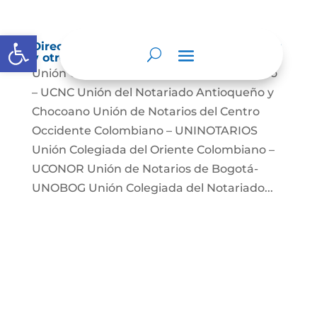
Abrir barra de herramientas
Directorio de agremiaciones, asociaciones
y otros grupos de interés
Unión Colegiada de Notariado Colombiano
– UCNC Unión del Notariado Antioqueño y
Chocoano Unión de Notarios del Centro
Occidente Colombiano – UNINOTARIOS
Unión Colegiada del Oriente Colombiano –
UCONOR Unión de Notarios de Bogotá-
UNOBOG Unión Colegiada del Notariado...