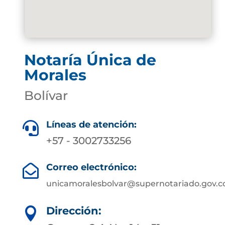
Notaría Única de
Morales
Bolívar
Líneas de atención:

+57 - 3002733256
Correo electrónico:

unicamoralesbolvar@supernotariado.gov.c
Dirección:
