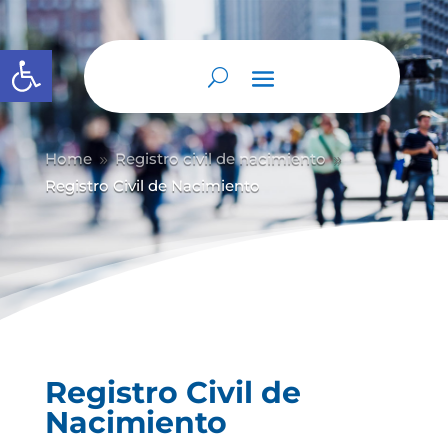
Abrir barra de herramientas
Home
Registro civil de nacimiento
9
9
Registro Civil de Nacimiento
Registro Civil de
Nacimiento