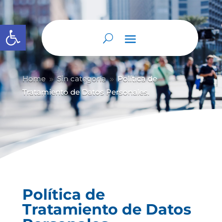
Abrir barra de herramientas
Home
Sin categoría
Política de
9
9
Tratamiento de Datos Personales.
Política de
Tratamiento de Datos