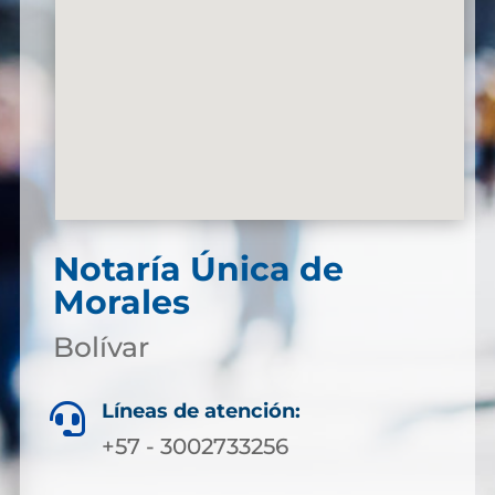
Notaría Única de
Morales
Bolívar
Líneas de atención:

+57 - 3002733256