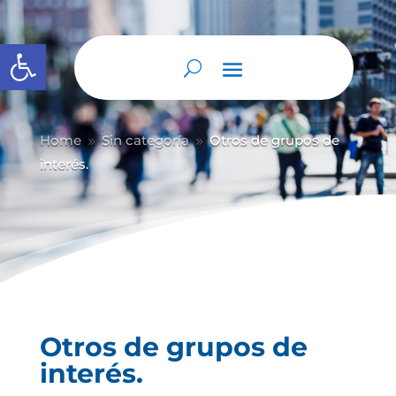
Abrir barra de herramientas
Home
Sin categoría
Otros de grupos de
9
9
interés.
Otros de grupos de
interés.