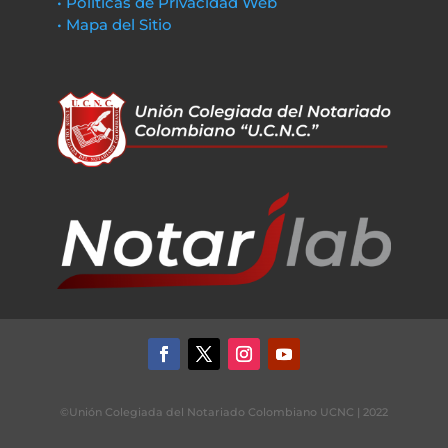
• Políticas de Privacidad Web
• Mapa del Sitio
©Unión Colegiada del Notariado Colombiano UCNC | 2022