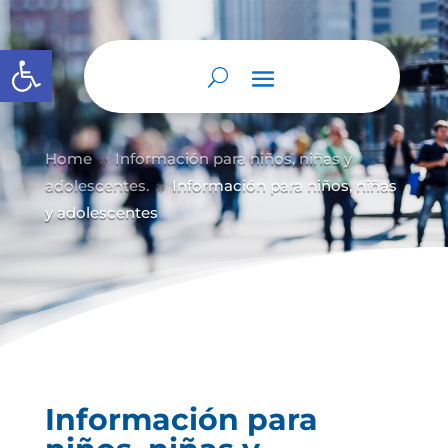
Abrir barra de herramientas
Home
Información para niños, niñas y
9
adolescentes.
Información para niños, niñas
9
y adolescentes
Información para