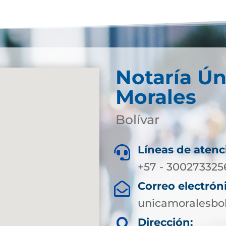
Notaría Ún
Morales
Bolívar
Líneas de atenc

+57 - 300273325
Correo electrón

unicamoralesbo
Dirección:
