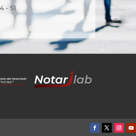
4 - 51