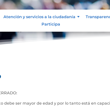
Atención y servicios a la ciudadanía
Transparen
Participa
nto Cerrado
o
ERRADO:
 debe ser mayor de edad y por lo tanto está en capacida