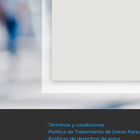
• Términos y condiciones
• Política de Tratamiento de Datos Pers
• Políticas de derechos de autor