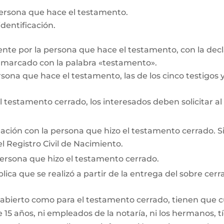
persona que hace el testamento.
dentificación.
te por la persona que hace el testamento, con la decl
r marcado con la palabra «testamento».
rsona que hace el testamento, las de los cinco testigos y 
testamento cerrado, los interesados deben solicitar al
lación con la persona que hizo el testamento cerrado. Si e
l Registro Civil de Nacimiento.
persona que hizo el testamento cerrado.
lica que se realizó a partir de la entrega del sobre cerr
 abierto como para el testamento cerrado, tienen que cum
15 años, ni empleados de la notaría, ni los hermanos, tí