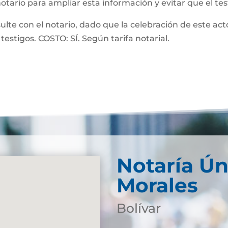
notario para ampliar esta información y evitar que el te
 con el notario, dado que la celebración de este acto
testigos. COSTO: SÍ. Según tarifa notarial.
Notaría Ún
Morales
Bolívar