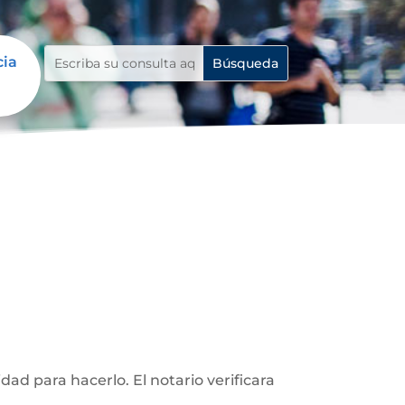
cia
d para hacerlo. El notario verificara