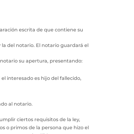
aración escrita de que contiene su
la del notario. El notario guardará el
 notario su apertura, presentando:
l interesado es hijo del fallecido,
ado al notario.
plir ciertos requisitos de la ley,
os o primos de la persona que hizo el