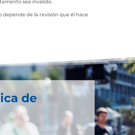
stamento sea inválido.
 depende de la revisión que él hace
ica de