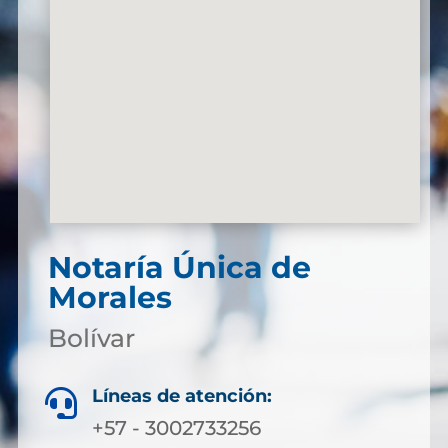
Notaría Única de
Morales
Bolívar
Líneas de atención:

+57 - 3002733256