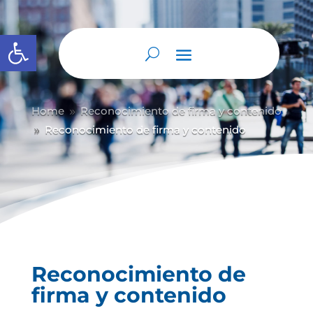
Abrir barra de herramientas
Home
Reconocimiento de firma y contenido
9
Reconocimiento de firma y contenido
9
Reconocimiento de
firma y contenido