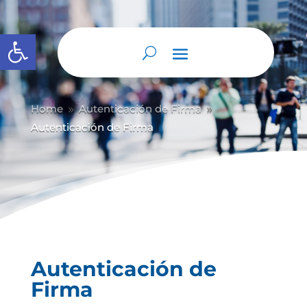
Abrir barra de herramientas
Home
Autenticación de Firma
9
9
Autenticación de Firma
Autenticación de
Firma