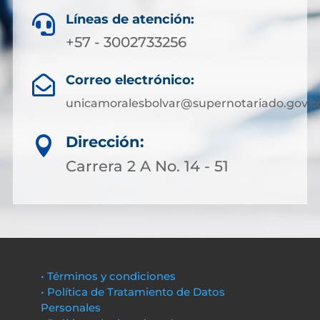
Líneas de atención:

+57 - 3002733256
Correo electrónico:

unicamoralesbolvar@supernotariado.gov.c
Dirección:

Carrera 2 A No. 14 - 51
• Términos y condiciones
• Política de Tratamiento de Datos
Personales