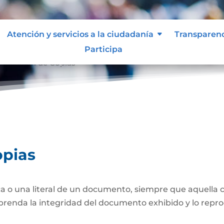
Atención y servicios a la ciudadanía
Transparen
Participa
nticación de Copias
opias
a o una literal de un documento, siempre que aquella 
prenda la integridad del documento exhibido y lo repro