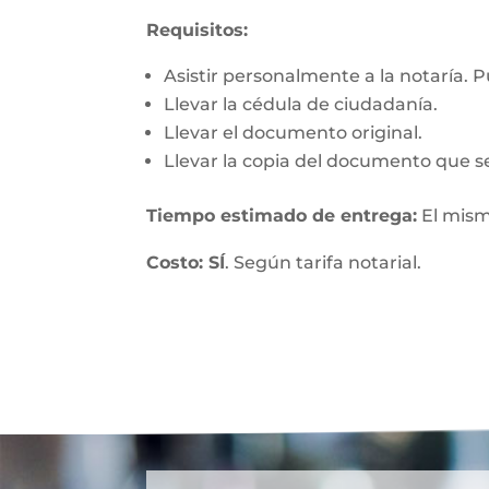
Requisitos:
Asistir personalmente a la notaría. 
Llevar la cédula de ciudadanía.
Llevar el documento original.
Llevar la copia del documento que se
Tiempo estimado de entrega:
El mism
Costo: SÍ
. Según tarifa notarial.