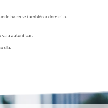
Puede hacerse también a domicilio.
 va a autenticar.
o día.