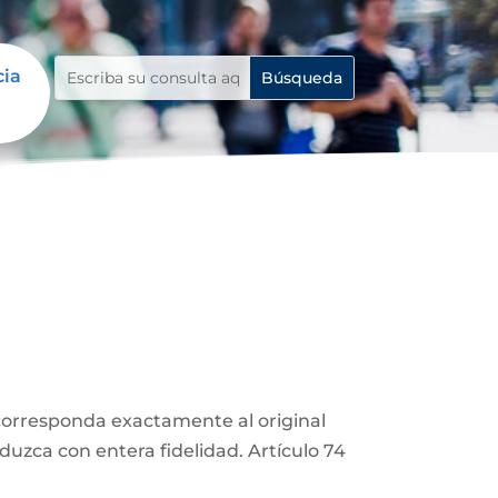
cia
corresponda exactamente al original
duzca con entera fidelidad. Artículo 74