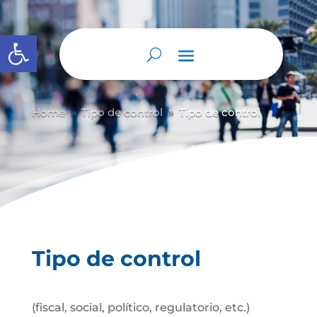
Abrir barra de herramientas
Home
Tipo de control
Tipo de control
9
9
Tipo de control
(fiscal, social, político, regulatorio, etc.)